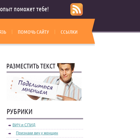
опыт поможет тебе!
ЯЗЬ
ПОМОЧЬ САЙТУ
ССЫЛКИ
РУБРИКИ
ВИЧ и СПИД
Признаки вич у женщин