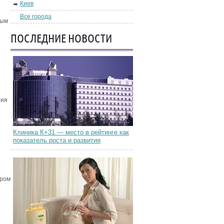
Киев
Все города
ным
ПОСЛЕДНИЕ НОВОСТИ
тия
Клиника К+31 — место в рейтинге как
показатель роста и развития
дром