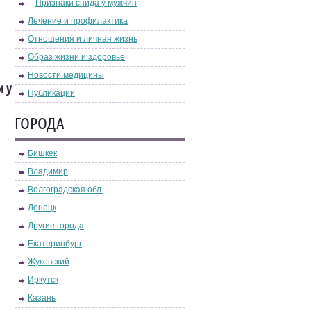
Признаки спида у мужчин
Лечение и профилактика
Отношения и личная жизнь
Образ жизни и здоровье
Новости медицины
и у
Публикации
ГОРОДА
Бишкек
Владимир
Волгоградская обл.
Донецк
Другие города
Екатеринбург
Жуковский
Иркутск
Казань