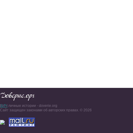
ВИЧ
личные истории - doverie.org
Сайт защищен законами об авторских правах. © 2026