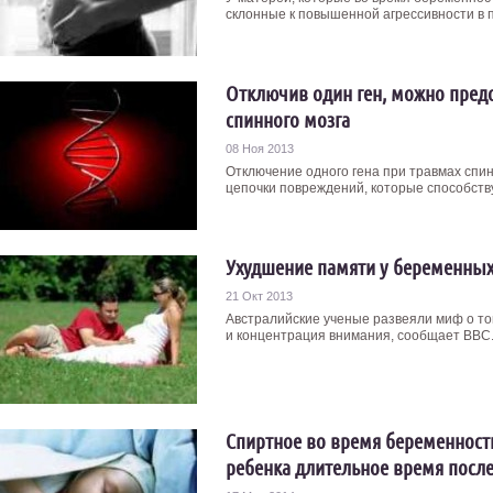
склонные к повышенной агрессивности в по
Отключив один ген, можно пред
спинного мозга
08 Ноя 2013
Отключение одного гена при травмах спи
цепочки повреждений, которые способству
Ухудшение памяти у беременны
21 Окт 2013
Австралийские ученые развеяли миф о т
и концентрация внимания, сообщает ВВС.
Спиртное во время беременности
ребенка длительное время посл