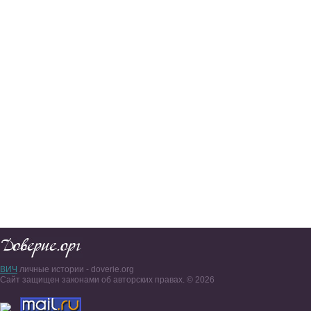
ВИЧ
личные истории - doverie.org
Сайт защищен законами об авторских правах. © 2026