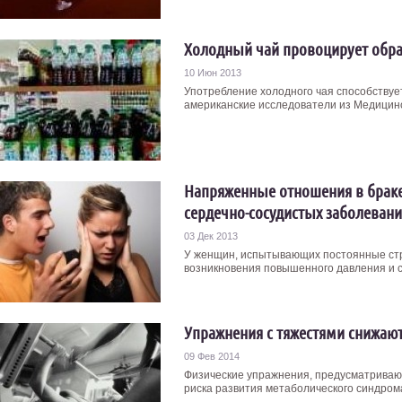
Холодный чай провоцирует обра
10 Июн 2013
Употребление холодного чая способствуе
американские исследователи из Медицинск
Напряженные отношения в брак
сердечно-сосудистых заболеван
03 Дек 2013
У женщин, испытывающих постоянные стр
возникновения повышенного давления и с
Упражнения с тяжестями снижаю
09 Фев 2014
Физические упражнения, предусматриваю
риска развития метаболического синдрома, 