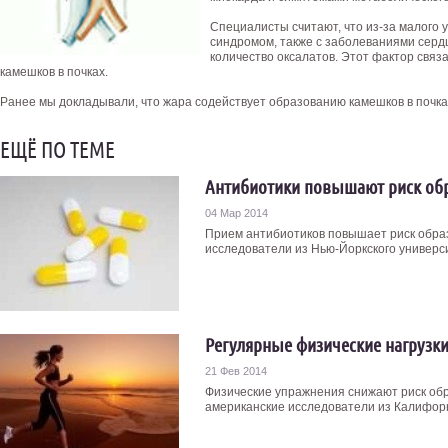
Специалисты считают, что из-за малого 
синдромом, также с заболеваниями серд
количество оксалатов. Этот фактор свя
камешков в почках.
Ранее мы докладывали, что жара содействует образованию камешков в почка
ЕЩЁ ПО ТЕМЕ
Антибиотики повышают риск обр
04 Мар 2014
Прием антибиотиков повышает риск образ
исследователи из Нью-Йоркского универси
Регулярные физические нагрузки
21 Фев 2014
Физические упражнения снижают риск обр
американские исследователи из Калифорни