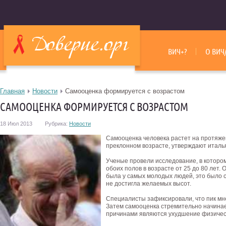
ВИЧ+?
О ВИЧ
Главная
Новости
Самооценка формируется с возрастом
САМООЦЕНКА ФОРМИРУЕТСЯ С ВОЗРАСТОМ
18 Июл 2013
Рубрика:
Новости
Самооценка человека растет на протяжен
преклонном возрасте, утверждают италь
Ученые провели исследование, в котором
обоих полов в возрасте от 25 до 80 лет.
была у самых молодых людей, это было с
не достигла желаемых высот.
Специалисты зафиксировали, что пик мне
Затем самооценка стремительно начинае
причинами являются ухудшение физическ