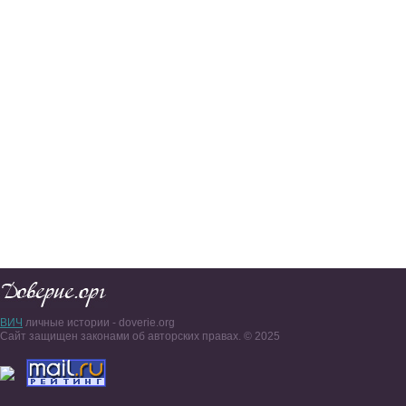
ВИЧ
личные истории - doverie.org
Сайт защищен законами об авторских правах. © 2025