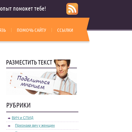
опыт поможет тебе!
ЯЗЬ
ПОМОЧЬ САЙТУ
ССЫЛКИ
РУБРИКИ
ВИЧ и СПИД
Признаки вич у женщин