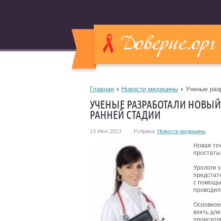
Главная
Новости медицины
Ученые раз
УЧЕНЫЕ РАЗРАБОТАЛИ НОВЫЙ
РАННЕЙ СТАДИИ
13 Июл 2013
Рубрика:
Новости медицины
Новая те
простаты
Урологи 
предстат
с помощь
проводили
Основное
взять для
происход