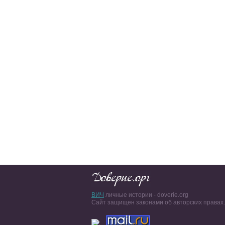
ВИЧ
личные истории - doverie.org
Сайт защищен законами об авторских правах.