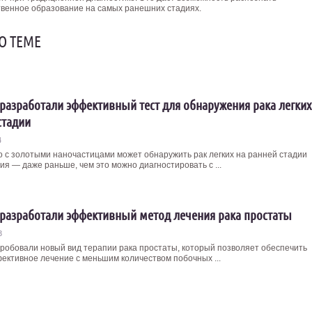
твенное образование на самых ранешних стадиях.
О ТЕМЕ
разработали эффективный тест для обнаружения рака легких
стадии
4
о с золотыми наночастицами может обнаружить рак легких на ранней стадии
ия — даже раньше, чем это можно диагностировать с ...
разработали эффективный метод лечения рака простаты
3
робовали новый вид терапии рака простаты, который позволяет обеспечить
ективное лечение с меньшим количеством побочных ...