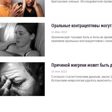
британские ученые. Исследователи провели
Оральные контрацептивы могут
11 Июн 2013
Хроническая тазовая боль и боль во врем
приемом оральных контрацептивов с низки
Причиной мигрени может быть 
15 Ноя 2013
Согласно статистическим данным, около 
Испанским неврологам удалось выяснить 