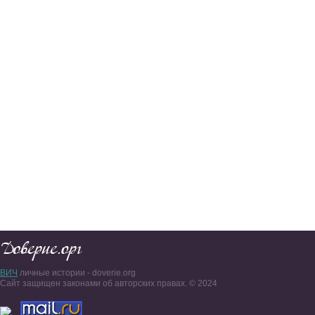
ВИЧ
личные истории - doverie.org
Сайт защищен законами об авторских правах. © 2024