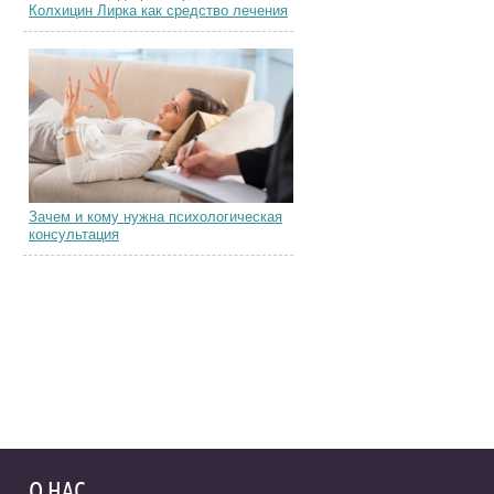
Колхицин Лирка как средство лечения
Зачем и кому нужна психологическая
консультация
О НАС