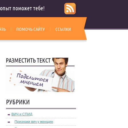
опыт поможет тебе!
ЯЗЬ
ПОМОЧЬ САЙТУ
ССЫЛКИ
РУБРИКИ
ВИЧ и СПИД
Признаки вич у женщин