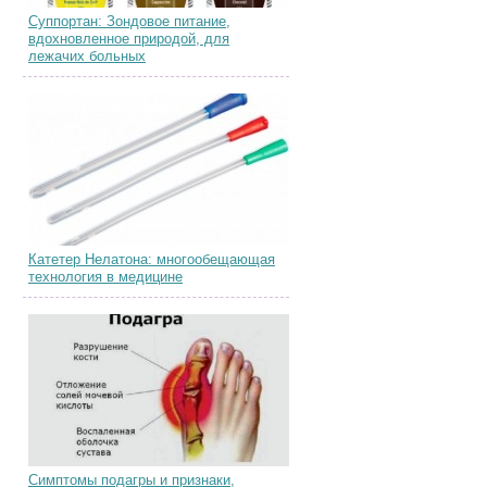
Суппортан: Зондовое питание,
вдохновленное природой, для
лежачих больных
Катетер Нелатона: многообещающая
технология в медицине
Симптомы подагры и признаки,