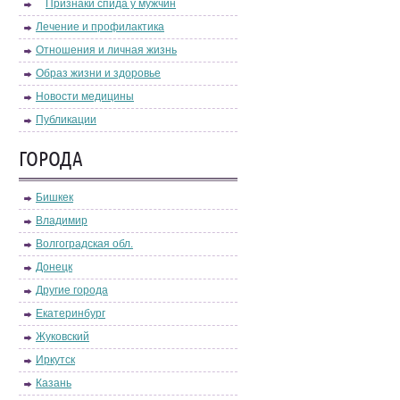
Признаки спида у мужчин
Лечение и профилактика
Отношения и личная жизнь
Образ жизни и здоровье
Новости медицины
Публикации
ГОРОДА
Бишкек
Владимир
Волгоградская обл.
Донецк
Другие города
Екатеринбург
Жуковский
Иркутск
Казань