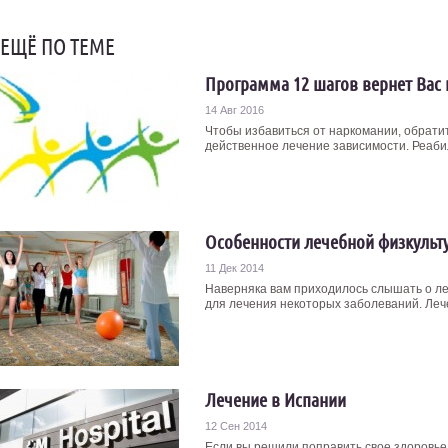
ЕЩЁ ПО ТЕМЕ
Программа 12 шагов вернет Вас 
14 Авг 2016
Чтобы избавиться от наркомании, обрати
действенное лечение зависимости. Реаби
Особенности лечебной физкульт
11 Дек 2014
Наверняка вам приходилось слышать о ле
для лечения некоторых заболеваний. Лече
Лечение в Испании
12 Сен 2014
Если вы решили поправить свое здоровье