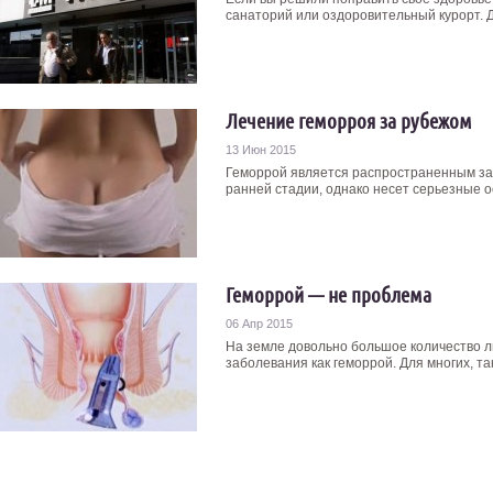
санаторий или оздоровительный курорт. Дл
Лечение геморроя за рубежом
13 Июн 2015
Геморрой является распространенным за
ранней стадии, однако несет серьезные ос
Геморрой — не проблема
06 Апр 2015
На земле довольно большое количество л
заболевания как геморрой. Для многих, тако