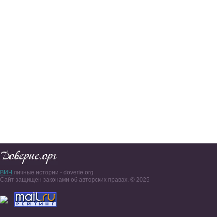
ВИЧ
личные истории - doverie.org
Сайт защищен законами об авторских правах. © 2025