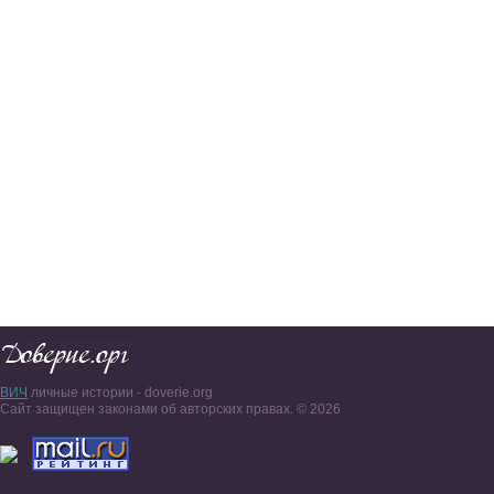
ВИЧ
личные истории - doverie.org
Сайт защищен законами об авторских правах. © 2026