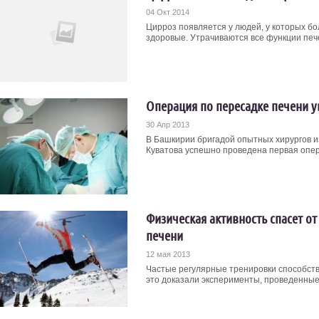
04 Окт 2014
Цирроз появляется у людей, у которых б
здоровые. Утрачиваются все функции печен
Операция по пересадке печени у
30 Апр 2013
В Башкирии бригадой опытных хирургов и
Куватова успешно проведена первая опера
Физическая активность спасет о
печени
12 мая 2013
Частые регулярные тренировки способств
это доказали эксперименты, проведенные н