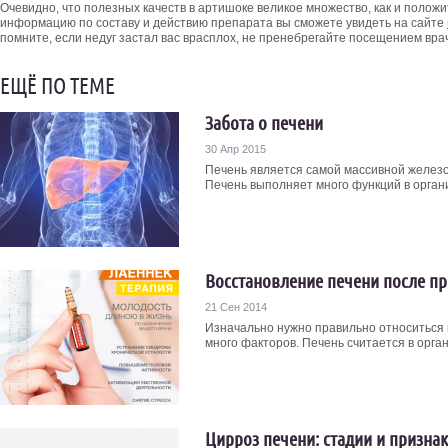
Очевидно, что полезных качеств в артишоке великое множество, как и поло
информацию по составу и действию препарата вы сможете увидеть на сайте
помните, если недуг застал вас врасплох, не пренебрегайте посещением вра
ЕЩЁ ПО ТЕМЕ
Забота о печени
30 Апр 2015
Печень является самой массивной желез
Печень выполняет много функций в органи
Восстановление печени после п
21 Сен 2014
Изначально нужно правильно относиться к
много факторов. Печень считается в органи
Цирроз печени: стадии и призна