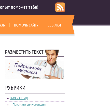
опыт поможет тебе!
ЯЗЬ
ПОМОЧЬ САЙТУ
ССЫЛКИ
РУБРИКИ
ВИЧ и СПИД
Признаки вич у женщин