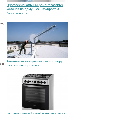
Профессиональный ремонт газовых
колонок на дому: Ваш комфорт и
безопасность
ти,
Антенна — невидимый ключ к миру
аки
связи и информации
Газовые плиты Indesit – мастерство в