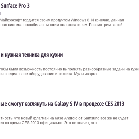
Surface Pro 3
5
Майкрософт гордится своим продуктом Windows 8. И конечно, данная
ная система полюбилась многим пользователям. Рассмотрим в этой ...
 и нужная техника для кухни
5
чтобы была возможность постоянно выполнять разнообразные задачи на кухн
ся специальное оборудование и техника. Мультиварка ...
е смогут взглянуть на Galaxy S IV в процессе CES 2013
тность, что новый флагман на базе Android от Samsung все же не будет
н во время CES 2013 официально. Это не значит, что ...