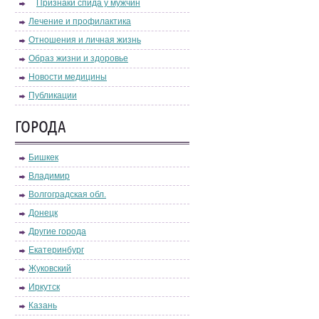
Признаки спида у мужчин
Лечение и профилактика
Отношения и личная жизнь
Образ жизни и здоровье
Новости медицины
Публикации
ГОРОДА
Бишкек
Владимир
Волгоградская обл.
Донецк
Другие города
Екатеринбург
Жуковский
Иркутск
Казань