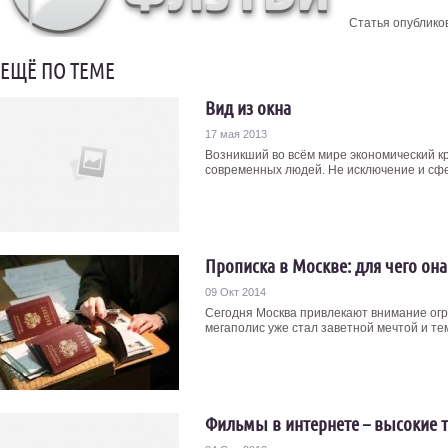
Статья опублико
ЕЩЁ ПО ТЕМЕ
Вид из окна
17 мая 2013
Возникший во всём мире экономический к
современных людей. Не исключение и сфер
Прописка в Москве: для чего она
09 Окт 2014
Сегодня Москва привлекают внимание огр
мегаполис уже стал заветной мечтой и тем 
Фильмы в интернете – высокие 