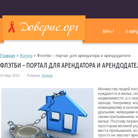
ВИЧ+?
О ВИЧ
Главная
Услуги
Флэтби – портал для арендатора и арендодателя
ФЛЭТБИ – ПОРТАЛ ДЛЯ АРЕНДАТОРА И АРЕНДОДАТЕ
23 Мар 2015
Рубрика:
Услуги
Множества людей пос
нуждаются в жилье, но
недвижимости, а о пер
аренде. Например, ко
командировку в незнак
друзьями, живущими в 
своим пребыванием, и
жильё. Поэтому перво
просторам великой ро
места пребывания, но п
просто не хватает вр