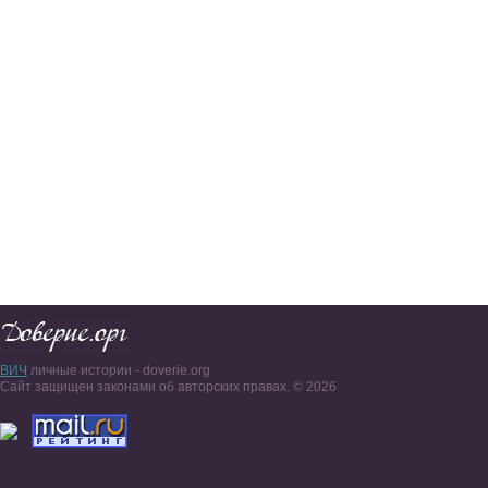
ВИЧ
личные истории - doverie.org
Сайт защищен законами об авторских правах. © 2026