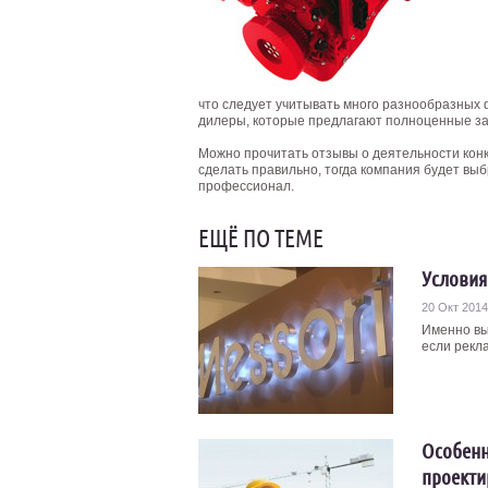
что следует учитывать много разнообразных
дилеры, которые предлагают полноценные зап
Можно прочитать отзывы о деятельности кон
сделать правильно, тогда компания будет вы
профессионал.
ЕЩЁ ПО ТЕМЕ
Условия
20 Окт 2014
Именно вы
если рекла
Особенн
проект