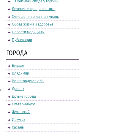
Признаки спида у мужчин
Лечение и профилактика
Отношения и личная жизнь
Образ жизни и здоровье
Новости медицины
Публикации
ГОРОДА
Бишкек
Владимир
Волгоградская обл.
Донецк
же
Другие города
Екатеринбург
Жуковский
Иркутск
Казань