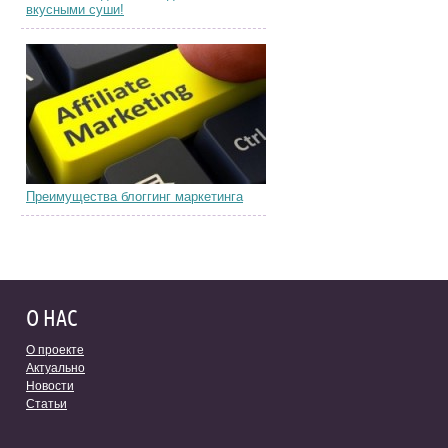
вкусными суши!
Преимущества блоггинг маркетинга
О НАС
О проекте
Актуально
Новости
Статьи