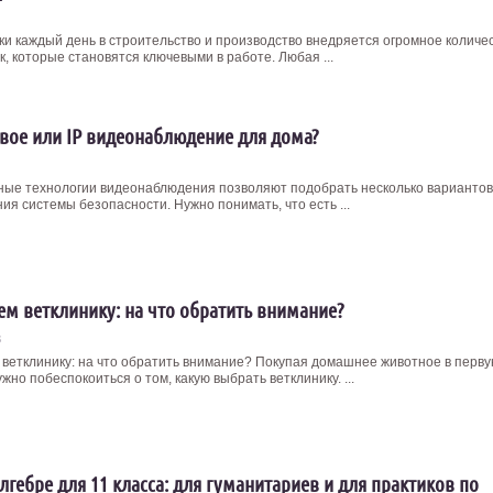
ки каждый день в строительство и производство внедряется огромное количе
, которые становятся ключевыми в работе. Любая ...
вое или IP видеонаблюдение для дома?
ые технологии видеонаблюдения позволяют подобрать несколько вариантов
ия системы безопасности. Нужно понимать, что есть ...
м ветклинику: на что обратить внимание?
3
ветклинику: на что обратить внимание? Покупая домашнее животное в перв
жно побеспокоиться о том, какую выбрать ветклинику. ...
алгебре для 11 класса: для гуманитариев и для практиков по