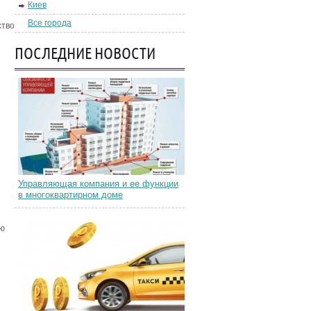
Киев
Все города
ство
ПОСЛЕДНИЕ НОВОСТИ
Управляющая компания и ее функции
в многоквартирном доме
ую