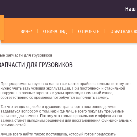
Наш 
ВИЧ+?
О ВИЧ/СПИД
О ПРОЕКТЕ
ОБРАТНАЯ СВ
ые запчасти для грузовиков
ЗАПЧАСТИ ДЛЯ ГРУЗОВИКОВ
Процесс ремонта грузовых машин считается крайне сложным, потому что
нужно учитывать условия эксплуатации. При постоянной и стабильной
нагрузке на разные агрегаты и узлы происходит сильный износ,
соответственно со временем потребуется выполнить замену.
Так что владелец любого грузового транспорта постоянно должен
задаваться вопросом о том, как и где лучше всего покупать требуемые
запчасти для замены. Потому что только правильная и эффективная
замена станет выгодным решением для восстановления функциональных
возможностей.
Лучше всего найти такого поставщика, который готов предложить