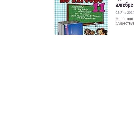
алгебре
23 Янв 201
Несложно 
Существует