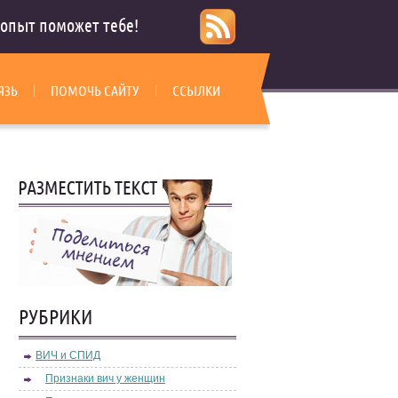
опыт поможет тебе!
ЯЗЬ
ПОМОЧЬ САЙТУ
ССЫЛКИ
РУБРИКИ
ВИЧ и СПИД
Признаки вич у женщин