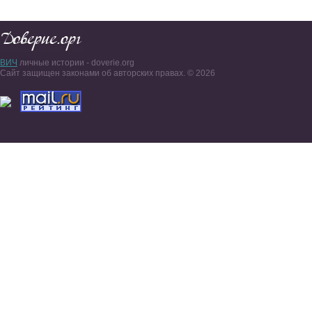
ВИЧ
личные истории - doverie.org
Сайт защищен законами об авторских правах. © 2026