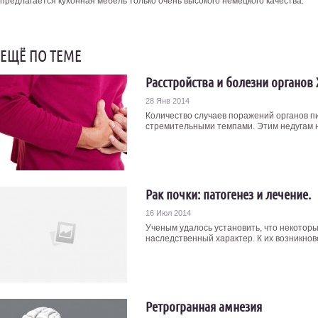
предлагается кухонная мебель только очень высокого немецкого качества.
ЕЩЁ ПО ТЕМЕ
Расстройства и болезни органов
28 Янв 2014
Количество случаев поражений органов п
стремительными темпами. Этим недугам н
Рак почки: патогенез и лечение.
16 Июл 2014
Ученым удалось установить, что некотор
наследственный характер. К их возникнов
Ретрогранная амнезия