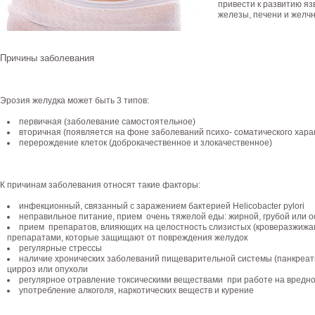
привести к развитию я
железы, печени и желчн
Причины заболевания
Эрозия желудка может быть 3 типов:
первичная (заболевание самостоятельное)
вторичная (появляется на фоне заболеваний психо- соматического хара
перерождение клеток (доброкачественное и злокачественное)
К причинам заболевания относят такие факторы:
инфекционный, связанный с заражением бактерией Helicobacter pylori
неправильное питание, прием очень тяжелой еды: жирной, грубой или 
прием препаратов, влияющих на целостность слизистых (кроверазжижаю
препаратами, которые защищают от повреждения желудок
регулярные стрессы
наличие хронических заболеваний пищеварительной системы (панкреати
цирроз или опухоли
регулярное отравление токсическими веществами при работе на вредн
употребление алкоголя, наркотических веществ и курение