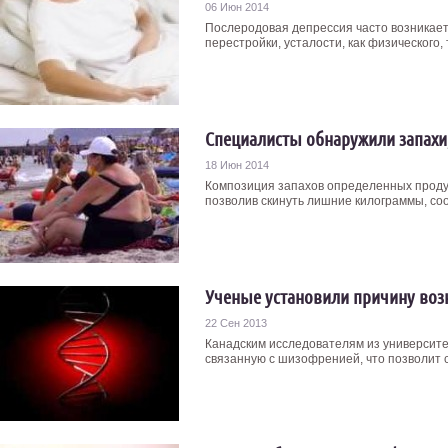
06 Июн 2014
Послеродовая депрессия часто возникает
перестройки, усталости, как физического, т
Специалисты обнаружили запахи
18 Июн 2014
Композиция запахов определенных продук
позволив скинуть лишние килограммы, соо
Ученые установили причину во
22 Сен 2013
Канадским исследователям из университе
связанную с шизофренией, что позволит с