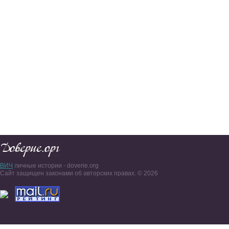
ВИЧ
личные истории - doverie.org
Сайт защищен законами об авторских правах. © 2026