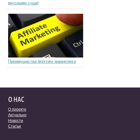
вкусными суши!
Преимущества блоггинг маркетинга
О НАС
О проекте
Актуально
Новости
Статьи