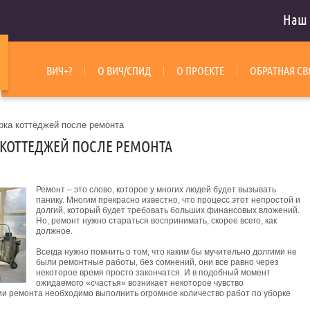
Наш 
ВИЧ+?
О ВИЧ/СПИД
О ПРОЕКТЕ
ОБРАТНАЯ СВ
ка коттеджей после ремонта
КОТТЕДЖЕЙ ПОСЛЕ РЕМОНТА
Ремонт – это слово, которое у многих людей будет вызывать
панику. Многим прекрасно известно, что процесс этот непростой и
долгий, который будет требовать больших финансовых вложений.
Но, ремонт нужно стараться воспринимать, скорее всего, как
должное.
Всегда нужно помнить о том, что каким бы мучительно долгими не
были ремонтные работы, без сомнений, они все равно через
некоторое время просто закончатся. И в подобный момент
ожидаемого «счастья» возникает некоторое чувство
ии ремонта необходимо выполнить огромное количество работ по уборке