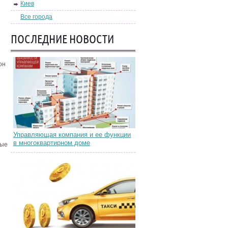
Киев
Все города
ПОСЛЕДНИЕ НОВОСТИ
он
Управляющая компания и ее функции
в многоквартирном доме
рые