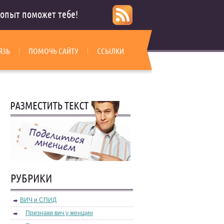
опыт поможет тебе!
ЯЗЬ
ПОМОЧЬ САЙТУ
ССЫЛКИ
РУБРИКИ
ВИЧ и СПИД
Признаки вич у женщин