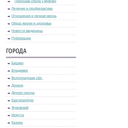
Признаки спида у мужчин
Лечение и профилактика
Отношения и личная жизнь
Образ жизни и здоровье
Новости медицины
Публикации
ГОРОДА
Бишкек
Владимир
Волгоградская обл.
Донецк
Другие города
Екатеринбург
Жуковский
Иркутск
Казань