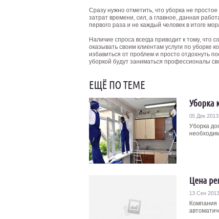
Сразу нужно отметить, что уборка не простое 
затрат времени, сил, а главное, данная рабо
первого раза и не каждый человек в итоге м
Наличие спроса всегда приводит к тому, что 
оказывать своим клиентам услуги по уборке 
избавиться от проблем и просто отдохнуть п
уборкой будут заниматься профессионалы сво
ЕЩЁ ПО ТЕМЕ
Уборка 
05 Дек 2013
Уборка до
необходимо
Цена ре
13 Сен 201
Компания 
автоматич