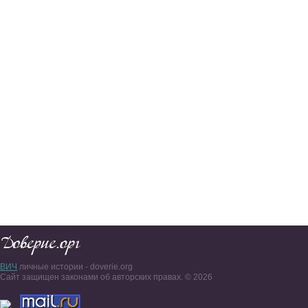
ВИЧ
личные истории - doverie.org
Сайт защищен законами об авторских правах. © 2026