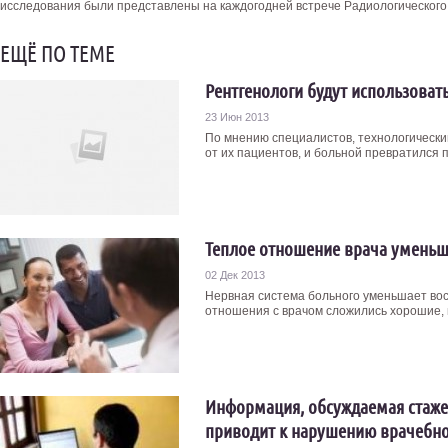
исследования были представлены на каждогодней встрече Радиологическог
ЕЩЁ ПО ТЕМЕ
Рентгенологи будут использоват
23 Июн 2013
По мнению специалистов, технологически
от их пациентов, и больной превратился п
Теплое отношение врача уменьш
02 Дек 2013
Нервная система больного уменьшает вос
отношения с врачом сложились хорошие, и
Информация, обсуждаемая стаже
приводит к нарушению врачебн