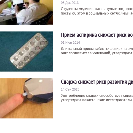
08 Дек 2013
Студенты медицинских факультетов, про
посты об этом в социальных сетях, чем ча
Прием аспирина снижает риск в
01 Июн 2014
Длительный прием таблетки аспирина еж
онкологических заболеваний, утверждают 
Спаржа снижает риск развития д
14 Сен 2013
Употребление спаржи способствует сниже
утверждают пакистанские исследователи и