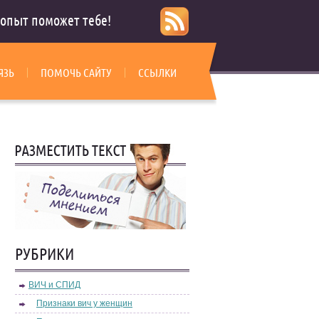
опыт поможет тебе!
ЯЗЬ
ПОМОЧЬ САЙТУ
ССЫЛКИ
РУБРИКИ
ВИЧ и СПИД
Признаки вич у женщин