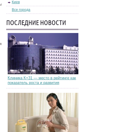
Киев
ы
Все города
ПОСЛЕДНИЕ НОВОСТИ
я
Клиника К+31 — место в рейтинге как
показатель роста и развития