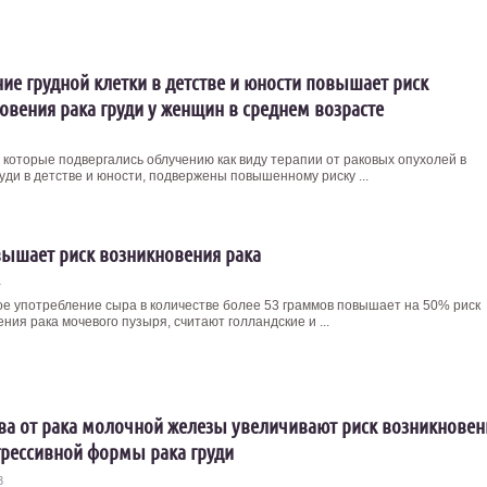
ие грудной клетки в детстве и юности повышает риск
овения рака груди у женщин в среднем возрасте
которые подвергались облучению как виду терапии от раковых опухолей в
уди в детстве и юности, подвержены повышенному риску ...
ышает риск возникновения рака
4
е употребление сыра в количестве более 53 граммов повышает на 50% риск
ния рака мочевого пузыря, считают голландские и ...
ва от рака молочной железы увеличивают риск возникновен
грессивной формы рака груди
3