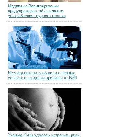
Медики из Великобритании
предупреждают об опасности
употребления грудного молока
Исследователи сообщили о первых
успехах в создании прививки от ВИЧ
Ученым Кубы удалось устранить риск