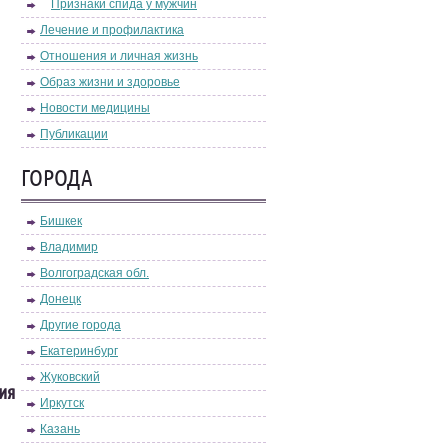
Признаки спида у мужчин
Лечение и профилактика
Отношения и личная жизнь
Образ жизни и здоровье
Новости медицины
Публикации
ГОРОДА
Бишкек
Владимир
Волгоградская обл.
Донецк
Другие города
Екатеринбург
Жуковский
ия
Иркутск
Казань