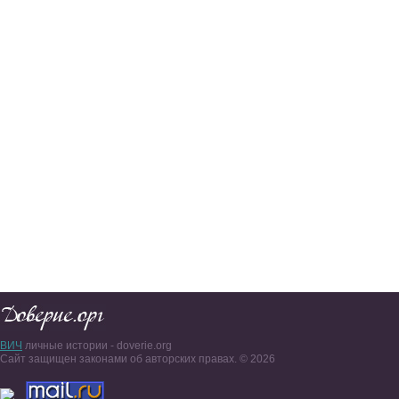
ВИЧ
личные истории - doverie.org
Сайт защищен законами об авторских правах. © 2026