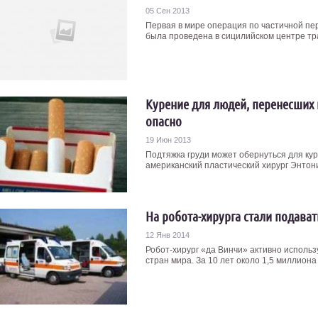
05 Сен 2013
Первая в мире операция по частичной пе
была проведена в сицилийском центре тра
Курение для людей, перенесших
опасно
19 Июн 2013
Подтяжка груди может обернуться для ку
американский пластический хирург Энтони
На робота-хирурга стали подават
12 Янв 2014
Робот-хирург «да Винчи» активно использ
стран мира. За 10 лет около 1,5 миллиона