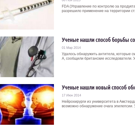
06 Ноя 2013
FDA (Управление по контролю за продукт
разрешило применение на территории стр
Ученые нашли способ борьбы со
01 Мар 2014
Удалось обнаружить антитела, которые см
А, сообщили британские исследователи. Уч
Ученые нашли новый способ обн
17 Июн 2014
Нейрохирурги из университета в Амстерд
возможно обнаружение очага эпилепсии. У