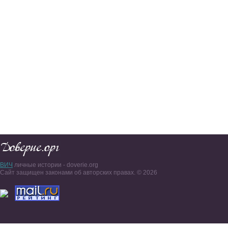
ВИЧ
личные истории - doverie.org
Сайт защищен законами об авторских правах. © 2026