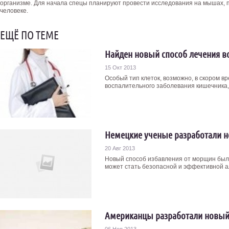
организме. Для начала спецы планируют провести исследования на мышах, п
человеке.
ЕЩЁ ПО ТЕМЕ
Найден новый способ лечения в
15 Окт 2013
Особый тип клеток, возможно, в скором в
воспалительного заболевания кишечника,
Немецкие ученые разработали 
20 Авг 2013
Новый способ избавления от морщин был
может стать безопасной и эффективной ал
Американцы разработали новый