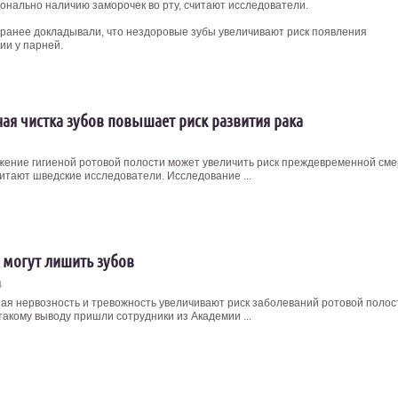
онально наличию заморочек во рту, считают исследователи.
 ранее докладывали, что нездоровые зубы увеличивают риск появления
ии у парней.
ая чистка зубов повышает риск развития рака
ение гигиеной ротовой полости может увеличить риск преждевременной сме
читают шведские исследователи. Исследование ...
 могут лишить зубов
4
я нервозность и тревожность увеличивают риск заболеваний ротовой полос
такому выводу пришли сотрудники из Академии ...