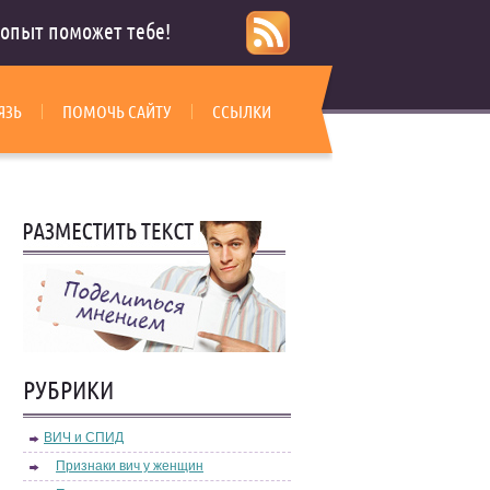
опыт поможет тебе!
ЯЗЬ
ПОМОЧЬ САЙТУ
ССЫЛКИ
РУБРИКИ
ВИЧ и СПИД
Признаки вич у женщин