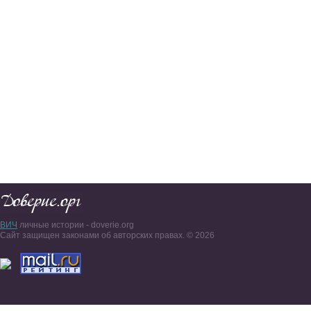
ВИЧ
личные истории - doverie.org
Сайт защищен законами об авторских правах. © 2026