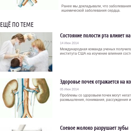
Ранее мы докладывали, что заболевания 
ишемической заболевания сердца.
ЕЩЁ ПО ТЕМЕ
Состояние полости рта влияет н
14 Июн 2014
Международная команда ученых получила
института США на изучение влияния состо
Здоровье почек отражается на к
05 Июн 2014
Проблемы со здоровьем почек могут негат
размышления, понимания, рассуждения ил
Соевое молоко разрушает зубы