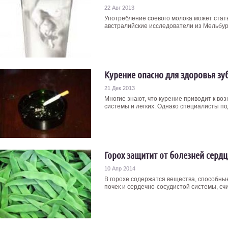
22 Авг 2013
Употребление соевого молока может стат
австралийские исследователи из Мельбурнс
Курение опасно для здоровья зу
21 Дек 2013
Многие знают, что курение приводит к в
системы и легких. Однако специалисты под
Горох защитит от болезней сердц
10 Апр 2014
В горохе содержатся вещества, способны
почек и сердечно-сосудистой системы, счи