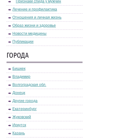
Признаки спида у мужчин
Лечение и профилактика
Отношения и личная жизнь
Образ жизни и здоровье
Новости медицины
Публикации
ГОРОДА
Бишкек
Владимир
Волгоградская обл.
Донецк
Другие города
Екатеринбург
Жуковский
Иркутск
Казань