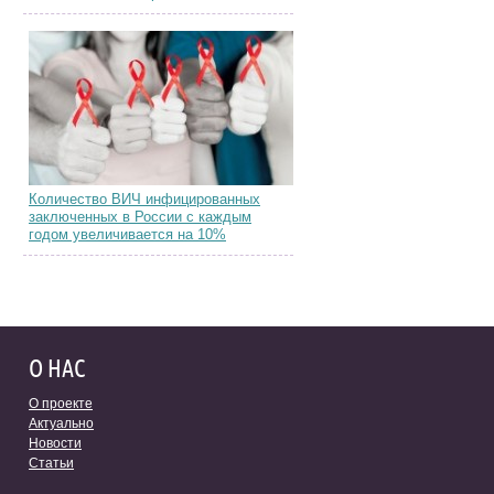
Количество ВИЧ инфицированных
заключенных в России с каждым
годом увеличивается на 10%
О НАС
О проекте
Актуально
Новости
Статьи