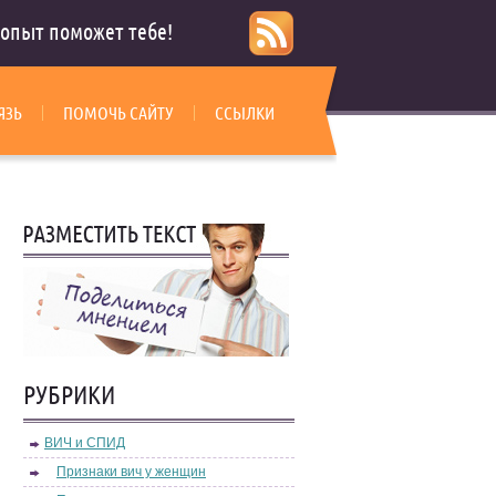
опыт поможет тебе!
ЯЗЬ
ПОМОЧЬ САЙТУ
ССЫЛКИ
РУБРИКИ
ВИЧ и СПИД
Признаки вич у женщин