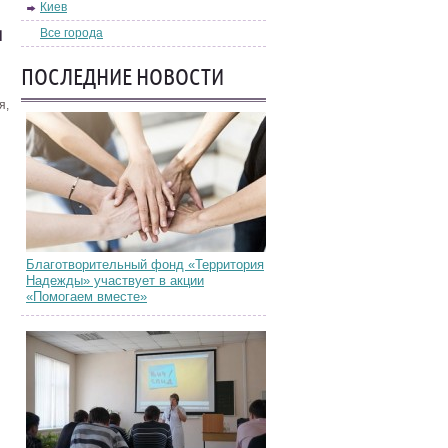
Киев
и
Все города
ПОСЛЕДНИЕ НОВОСТИ
я,
Благотворительный фонд «Территория
Надежды» участвует в акции
«Помогаем вместе»