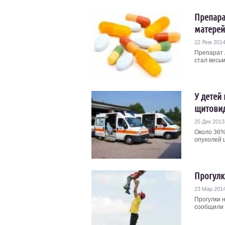
Препара
матерей
22 Янв 201
Препарат 
стал весь
У детей
щитови
25 Дек 2013
Около 36%
опухолей 
Прогулк
23 Мар 201
Прогулки 
сообщили 