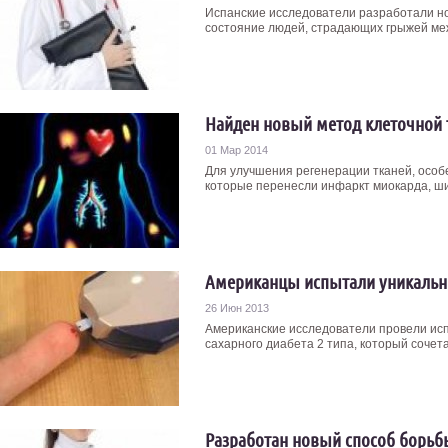
Испанские исследователи разработали но
состояние людей, страдающих грыжей меж
Найден новый метод клеточной 
01 Мар 2014
Для улучшения регенерации тканей, особ
которые перенесли инфаркт миокарда, ши
Американцы испытали уникальны
26 Июн 2013
Американские исследователи провели ис
сахарного диабета 2 типа, который сочета
Разработан новый способ борьб