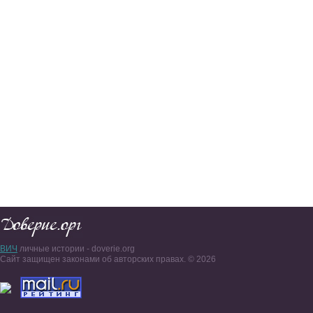
ВИЧ
личные истории - doverie.org
Сайт защищен законами об авторских правах. © 2026