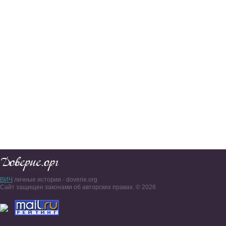
ВИЧ
личные истории - doverie.org
Сайт защищен законами об авторских правах. © 2026