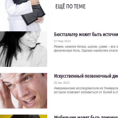
ЕЩЁ ПО ТЕМЕ
Бюстгальтер может быть источни
27 Мар 2014
Ремни, нижнее белье, шапки, сумки – все
физическую боль. Однако наиболее опасн
Искусственный позвоночный диск
20 Авг 2013
Американские исследователи из Универси
которое поможет избавиться от болей в спи
Мобильник может быть причиной