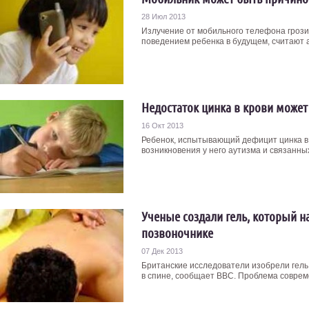
28 Июл 2013
Излучение от мобильного телефона гро
поведением ребенка в будущем, считают а
Недостаток цинка в крови может
16 Окт 2013
Ребенок, испытывающий дефицит цинка в
возникновения у него аутизма и связанных
Ученые создали гель, который на
позвоночнике
07 Дек 2013
Британские исследователи изобрели гель,
в спине, сообщает ВВС. Проблема современ