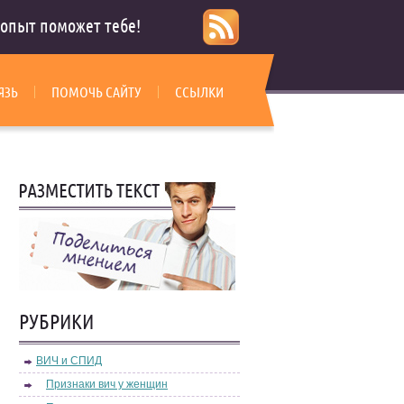
опыт поможет тебе!
ЯЗЬ
ПОМОЧЬ САЙТУ
ССЫЛКИ
РУБРИКИ
ВИЧ и СПИД
Признаки вич у женщин