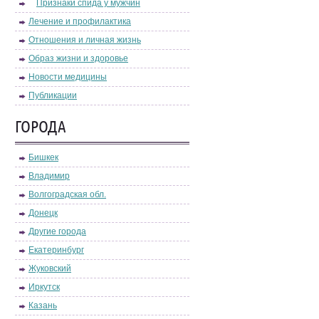
Признаки спида у мужчин
Лечение и профилактика
Отношения и личная жизнь
Образ жизни и здоровье
Новости медицины
Публикации
ГОРОДА
Бишкек
Владимир
Волгоградская обл.
Донецк
Другие города
Екатеринбург
Жуковский
Иркутск
Казань