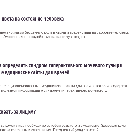
 цвета на состояние человека
звестно, какую бесценную роль в жизни и воздействии на здоровье человека
т. Эмоционально воздействуя на наши чувства, он ...
 определить синдром гиперактивного мочевого пузыря
 медицинские сайты для врачей
т специализированные медицинские сайты для врачей, которые содержат
 полезной информации о синдроме гиперактивного мочевого ...
живать за лицом?
 за кожей лица необходимо в любом возрасте и ежедневно. Здоровая кожа
овека красивым и счастливым. Ежедневный уход за кожей ...