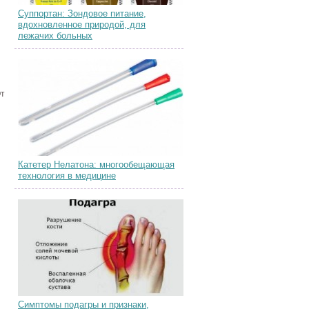
Суппортан: Зондовое питание,
вдохновленное природой, для
лежачих больных
От
Катетер Нелатона: многообещающая
технология в медицине
Симптомы подагры и признаки,