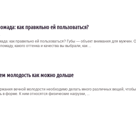
помада: как правильно ей пользоваться?
4
мада: как правильно ей пользоваться? Губы — объект внимания для мужчин. 
 помаду, какого оттенка и качества вы выбрали, как ...
ем молодость как можно дольше
ржания вечной молодости необходимо делать много различных вещей, чтобы
ь в форме. К ним относятся физические нагрузки, ...