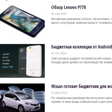
Обзор Lenovo P770
01 мая 2013
Китайская компания Lenovo, безусловно, 
много ноутбуков, компьютеров и телефоно
Бюджетная коллекция от Androi
01 Окт 2014
Уже сегодня радуют потребителей новая
Google дали добро на производство коммун
Nissan готовит бюджетник для м
21 Июн 2013
По заявлению руководства японского авто
примет в свои ряды компактный и доступн