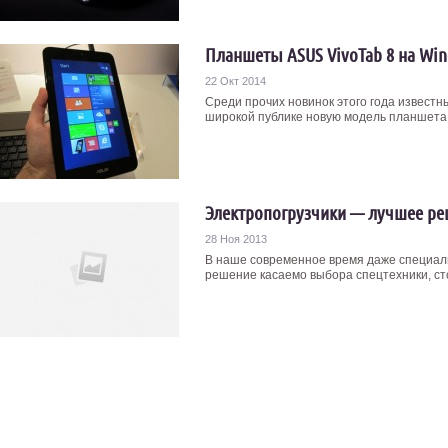
Планшеты ASUS VivoTab 8 на Win
22 Окт 2014
Среди прочих новинок этого года извес
широкой публике новую модель планшета —
Электропогрузчики — лучшее ре
28 Ноя 2013
В наше современное время даже специали
решение касаемо выбора спецтехники, сто