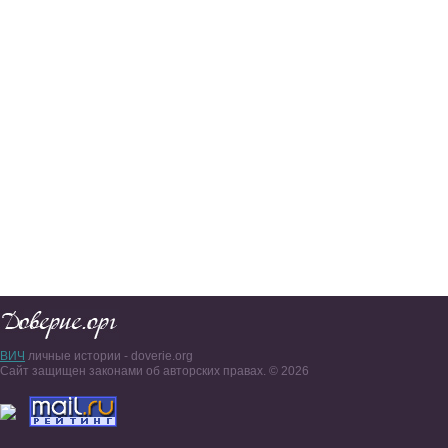
ВИЧ
личные истории - doverie.org
Сайт защищен законами об авторских правах. © 2026