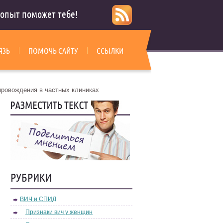
опыт поможет тебе!
ЯЗЬ
ПОМОЧЬ САЙТУ
ССЫЛКИ
провождения в частных клиниках
РУБРИКИ
ВИЧ и СПИД
Признаки вич у женщин