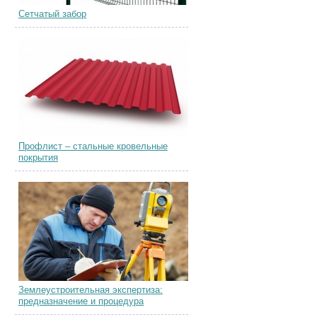
Сетчатый забор
Профлист – стальные кровельные
покрытия
Землеустроительная экспертиза:
предназначение и процедура