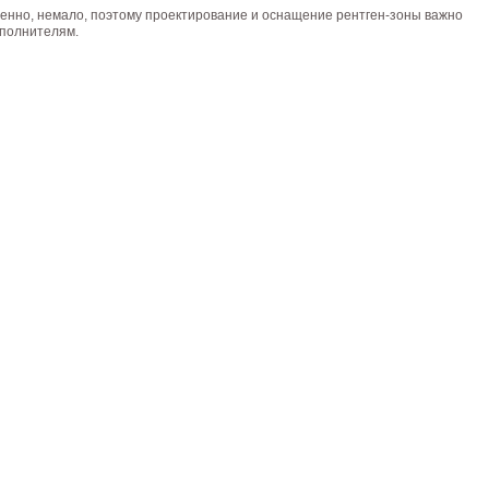
венно, немало, поэтому проектирование и оснащение рентген-зоны важно
полнителям.