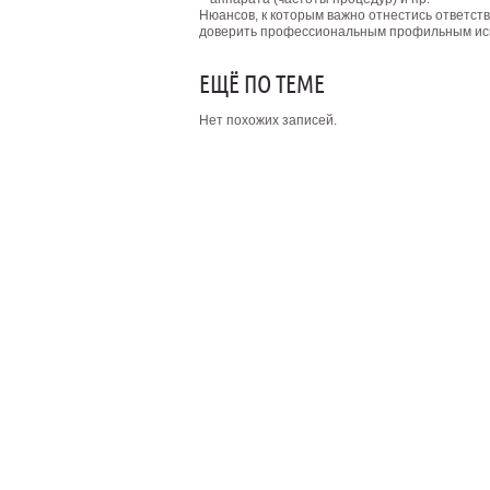
Нюансов, к которым важно отнестись ответст
доверить профессиональным профильным ис
ЕЩЁ ПО ТЕМЕ
Нет похожих записей.