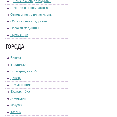
Признаки спида у мужчин
Лечение и профилактика
Отношения и личная жизнь
Образ жизни и здоровье
Новости медицины
Публикации
ГОРОДА
Бишкек
Владимир
Волгоградская обл.
Донецк
Другие города
Екатеринбург
Жуковский
Иркутск
Казань