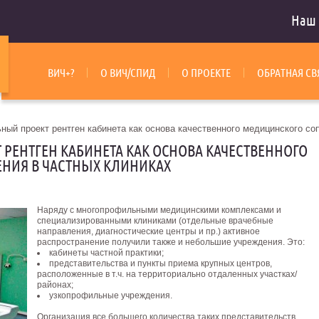
Наш 
ВИЧ+?
О ВИЧ/СПИД
О ПРОЕКТЕ
ОБРАТНАЯ СВ
ый проект рентген кабинета как основа качественного медицинского со
РЕНТГЕН КАБИНЕТА КАК ОСНОВА КАЧЕСТВЕННОГО
НИЯ В ЧАСТНЫХ КЛИНИКАХ
Наряду с многопрофильными медицинскими комплексами и
специализированными клиниками (отдельные врачебные
направления, диагностические центры и пр.) активное
распространение получили также и небольшие учреждения. Это:
кабинеты частной практики;
представительства и пункты приема крупных центров,
расположенные в т.ч. на территориально отдаленных участках/
районах;
узкопрофильные учреждения.
Организация все большего количества таких представительств