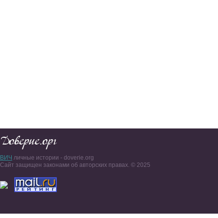
ВИЧ
личные истории - doverie.org
Сайт защищен законами об авторских правах. © 2025