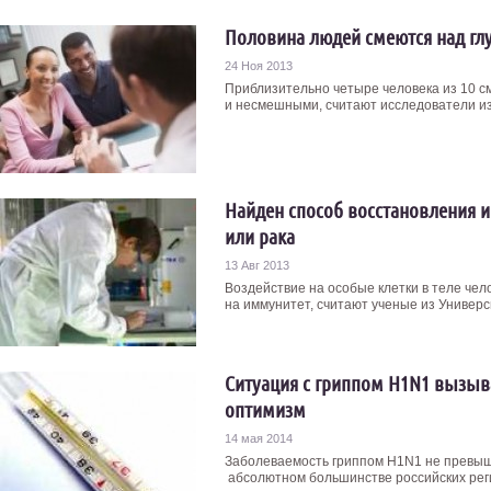
Половина людей смеются над г
24 Ноя 2013
Приблизительно четыре человека из 10 с
и несмешными, считают исследователи из 
Найден способ восстановления и
или рака
13 Авг 2013
Воздействие на особые клетки в теле чел
на иммунитет, считают ученые из Универси
Ситуация с гриппом H1N1 вызы
оптимизм
14 мая 2014
Заболеваемость гриппом H1N1 не превыш
абсолютном большинстве российских реги