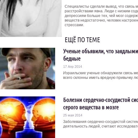
Специалисты сделали вывод, что связь 
расстройствами явна. Люди с низким с
депрессиям больше тех, чей мозг содерж
веществ недостаточно, человек настроен 
стрессами.
ЕЩЁ ПО ТЕМЕ
Ученые объявили, что заядлыми
бедные
17 Апр 2014
Израильские ученые обнаружили связь ме
всего склонны иметь вредную привычку люд
Болезни сердечно-сосудистой с
серого вещества в мозге
25 мая 2014
Заболевания сердечно-сосудистой систем
деятельность людей, считают исследовате