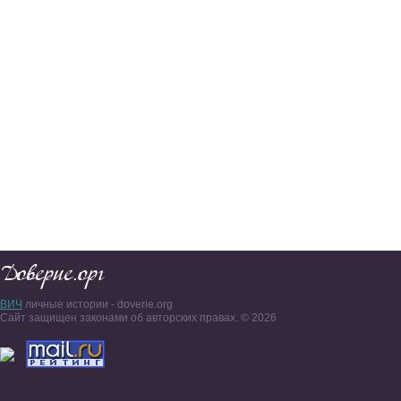
ВИЧ
личные истории - doverie.org
Сайт защищен законами об авторских правах. © 2026