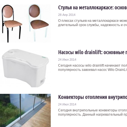
Стулья на металлокаркасе: осн
28 Апр 2014
О плюсах стульев на металлокаркасе можн
длительный срок службы, надежность и оче
Насосы wilo drainlift: основные
24 Июл 2014
Сегодня насосы wilo drainlift начинают п
популярность завоевал насос Wilo DrainLift
Конвекторы отопления внутрип
24 Июл 2014
Сегодня внутрипольные конвекторы отоп
популярность. Данный нагревательный при