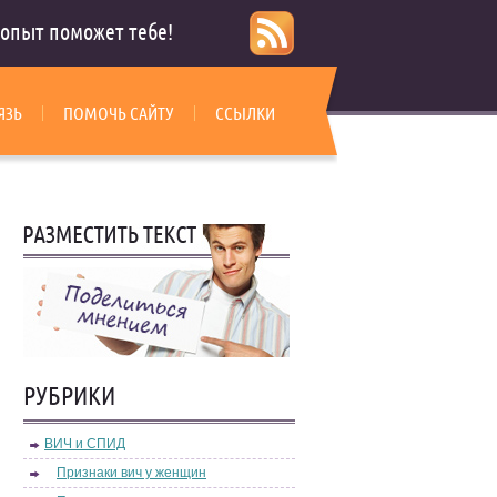
опыт поможет тебе!
ЯЗЬ
ПОМОЧЬ САЙТУ
ССЫЛКИ
РУБРИКИ
ВИЧ и СПИД
Признаки вич у женщин