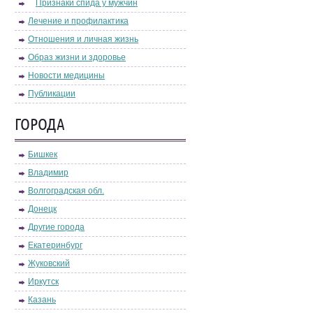
Признаки спида у мужчин
Лечение и профилактика
Отношения и личная жизнь
Образ жизни и здоровье
Новости медицины
Публикации
ГОРОДА
Бишкек
Владимир
Волгоградская обл.
Донецк
Другие города
Екатеринбург
Жуковский
Иркутск
Казань