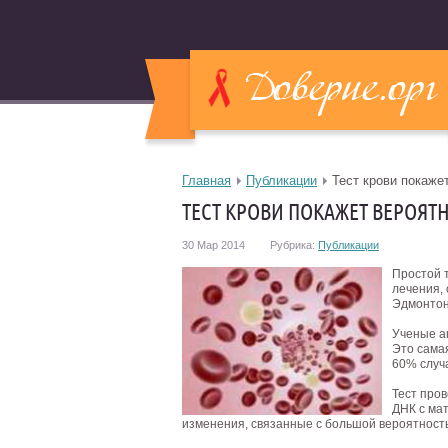
Главная
Публикации
Тест крови покаже
ТЕСТ КРОВИ ПОКАЖЕТ ВЕРОЯТ
30 Мар 2014
Рубрика:
Публикации
Простой т
лечения,
Эдмонтон
Ученые а
Это сама
60% случа
Тест пров
ДНК с ма
изменения, связанные с большой вероятность