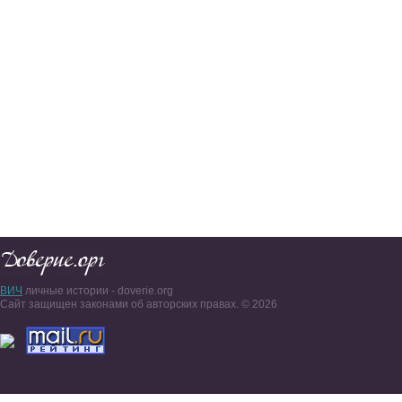
ВИЧ
личные истории - doverie.org
Сайт защищен законами об авторских правах. © 2026