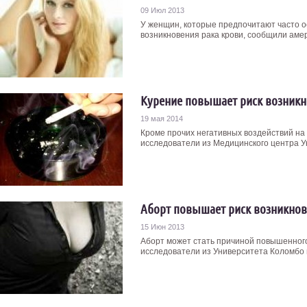
09 Июл 2013
У женщин, которые предпочитают часто о
возникновения рака крови, сообщили амер
Курение повышает риск возникн
19 мая 2014
Кроме прочих негативных воздействий на 
исследователи из Медицинского центра Ун
Аборт повышает риск возникнов
15 Июн 2013
Аборт может стать причиной повышенного
исследователи из Университета Коломбо в