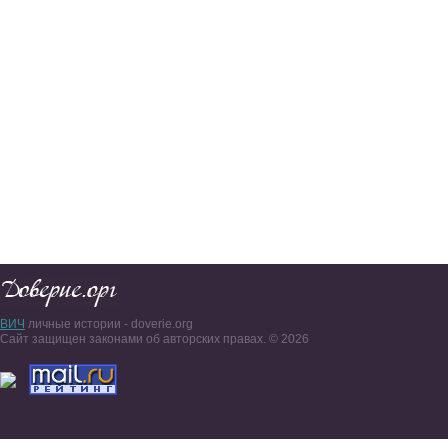
ВИЧ
личные истории - doverie.org
Сайт защищен законами об авторских правах. © 2026