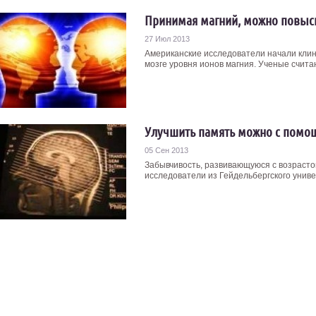
Принимая магний, можно повыси
27 Июл 2013
Американские исследователи начали кли
мозге уровня ионов магния. Ученые считают
Улучшить память можно с помо
05 Сен 2013
Забывчивость, развивающуюся с возрасто
исследователи из Гейдельбергского униве