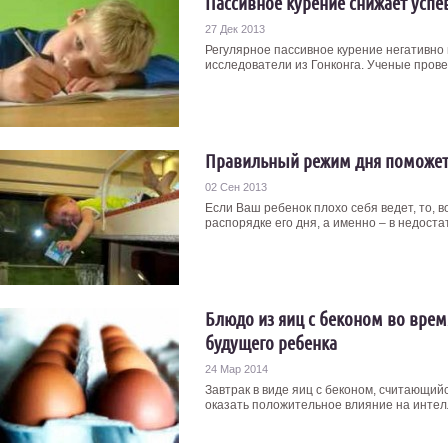
Пассивное курение снижает успе
27 Дек 2013
Регулярное пассивное курение негативно 
исследователи из Гонконга. Ученые провел
Правильный режим дня поможет
02 Сен 2013
Если Ваш ребенок плохо себя ведет, то, 
распорядке его дня, а именно – в недостат
Блюдо из яиц с беконом во врем
будущего ребенка
24 Мар 2014
Завтрак в виде яиц с беконом, считающий
оказать положительное влияние на интелл