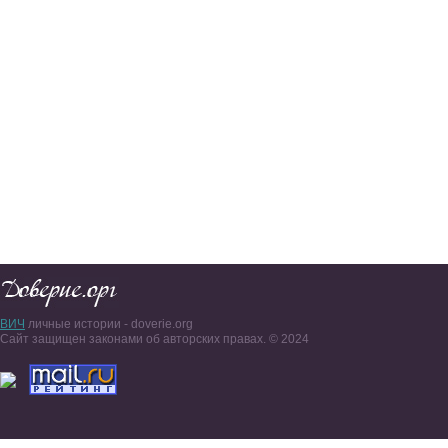
ВИЧ
личные истории - doverie.org
Сайт защищен законами об авторских правах. © 2024