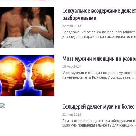
Сексуальное воздержание делае
разборчивыми
22 Ноя 2013
Воздержание от секса по-разному влияет
утверждают израильские исследователи из
Мозг мужчин и женщин по-разном
18 Апр 2014
Мозг мужчин и женщин по-разному реагир
из университета Кракова. Исследователи и
Сельдерей делает мужчин более
21 Фев 2014
Британские исследователи обнаружили в
мужскую привлекательность для женщин, 