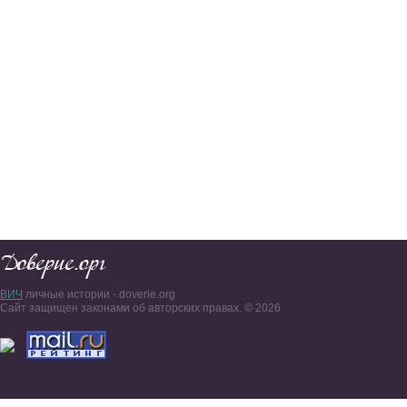
ВИЧ
личные истории - doverie.org
Сайт защищен законами об авторских правах. © 2026