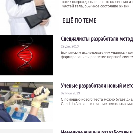
каких повреждены нервные окончания и 
частей тела, обычное состояние жизни.
ЕЩЁ ПО ТЕМЕ
Специалисты разработали метод
29 Дек 2013
Британским исследователям удалось иден
формирование и развитие нервной систем
Ученые разработали новый мето
02 Июл 2013
С помощью нового теста можно будет диа
Candida Albicans в течение нескольких мин
Немецкие ученые разработали 