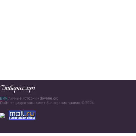
ВИЧ
личные истории - doverie.org
Сайт защищен законами об авторских правах. © 2024