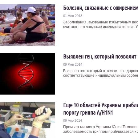
Болезни, связанные с ожирением
01 Ноя 2013
Заболевания, вызванные избыточным весо
считают шотландские исследователи из Ун
Выявлен ген, который позволит
09 Янв 2014
Выявлен ген, который отвечает за здоров
соответствующие индивидуальным особенн
Еще 10 областей Украины прибл
порогу гриппа A/H1N1
09 Апр 2014
Премьер-министр Украины Юлия Тимошенко
заболеваемость гриппом приближается к э