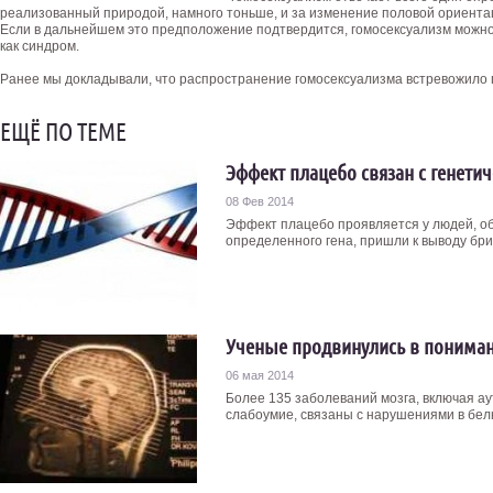
реализованный природой, намного тоньше, и за изменение половой ориентац
Если в дальнейшем это предположение подтвердится, гомосексуализм можн
как синдром.
Ранее мы докладывали, что распространение гомосексуализма встревожило 
ЕЩЁ ПО ТЕМЕ
Эффект плацебо связан с генети
08 Фев 2014
Эффект плацебо проявляется у людей, о
определенного гена, пришли к выводу бри
Ученые продвинулись в пониман
06 мая 2014
Более 135 заболеваний мозга, включая а
слабоумие, связаны с нарушениями в белк