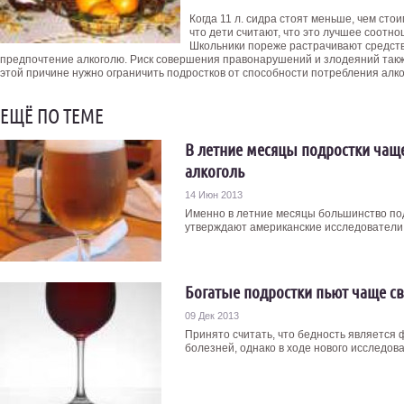
Когда 11 л. сидра стоят меньше, чем сто
что дети считают, что это лучшее соотн
Школьники пореже растрачивают средств
предпочтение алкоголю. Риск совершения правонарушений и злодеяний такж
этой причине нужно ограничить подростков от способности потребления алк
ЕЩЁ ПО ТЕМЕ
В летние месяцы подростки чаще
алкоголь
14 Июн 2013
Именно в летние месяцы большинство под
утверждают американские исследователи. 
Богатые подростки пьют чаще с
09 Дек 2013
Принято считать, что бедность является
болезней, однако в ходе нового исследован