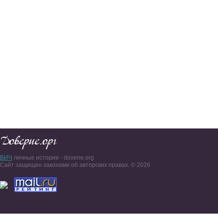
ВИЧ
личные истории - doverie.org
Сайт защищен законами об авторских правах. © 2026