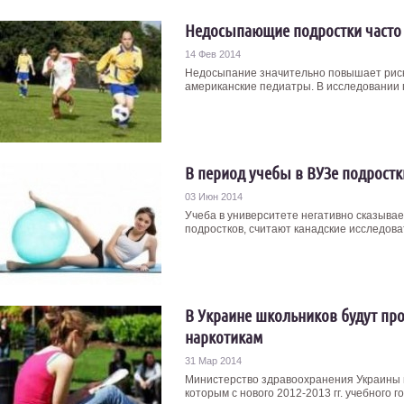
Недосыпающие подростки часто 
14 Фев 2014
Недосыпание значительно повышает риск
американские педиатры. В исследовании п
В период учебы в ВУЗе подростк
03 Июн 2014
Учеба в университете негативно сказывае
подростков, считают канадские исследоват
В Украине школьников будут про
наркотикам
31 Мар 2014
Министерство здравоохранения Украины в
которым с нового 2012-2013 гг. учебного го