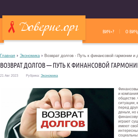
ВИЧ+?
О ВИЧ
Главная
Экономика
Возврат долгов - Путь к финансовой гармонии и
ВОЗВРАТ ДОЛГОВ — ПУТЬ К ФИНАНСОВОЙ ГАРМОН
21 Авг 2023
Рубрика:
Экономика
Финансовы
и компания
обществе. 
ситуации, 
перед друг
деньги, но
финансовую
играют сущ
имеют свой
интересны
социальны