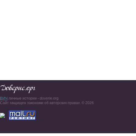
ВИЧ
личные истории - doverie.org
Сайт защищен законами об авторских правах. © 2026