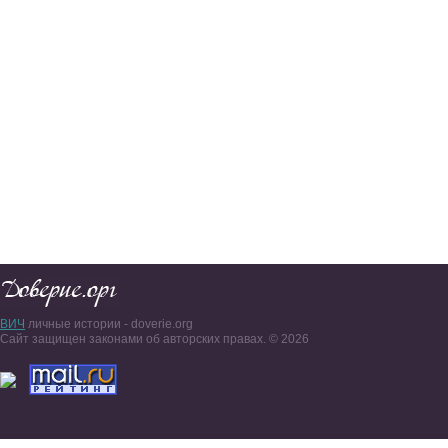
ВИЧ
личные истории - doverie.org
Сайт защищен законами об авторских правах. © 2026