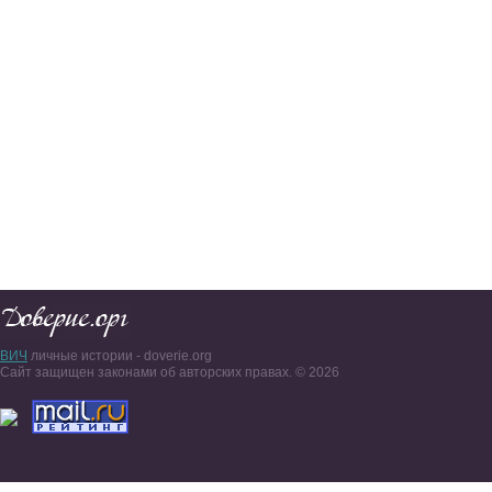
ВИЧ
личные истории - doverie.org
Сайт защищен законами об авторских правах. © 2026