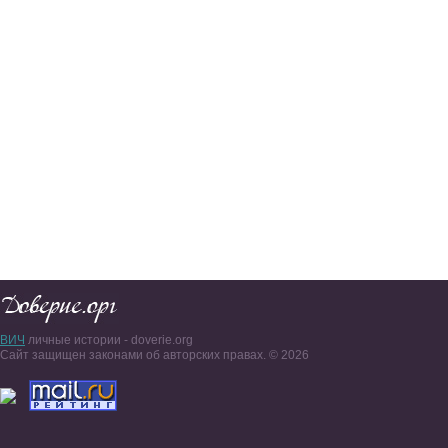
ВИЧ
личные истории - doverie.org
Сайт защищен законами об авторских правах. © 2026