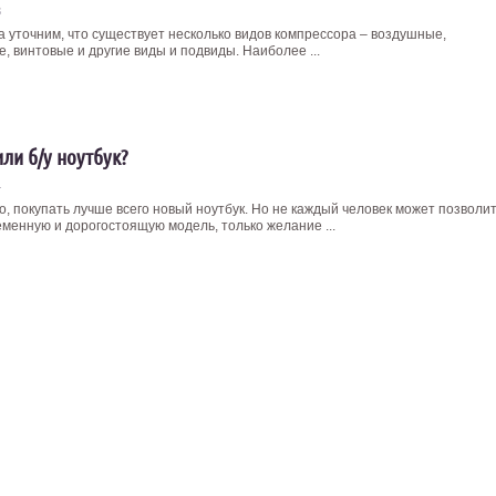
3
а уточним, что существует несколько видов компрессора – воздушные,
, винтовые и другие виды и подвиды. Наиболее ...
ли б/у ноутбук?
4
о, покупать лучше всего новый ноутбук. Но не каждый человек может позволи
еменную и дорогостоящую модель, только желание ...