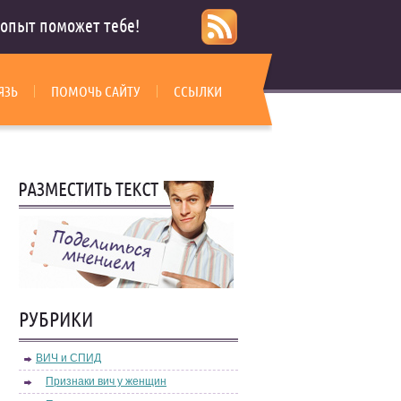
опыт поможет тебе!
ЯЗЬ
ПОМОЧЬ САЙТУ
ССЫЛКИ
РУБРИКИ
ВИЧ и СПИД
Признаки вич у женщин