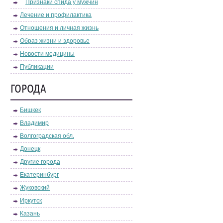
Признаки спида у мужчин
Лечение и профилактика
Отношения и личная жизнь
Образ жизни и здоровье
Новости медицины
Публикации
ГОРОДА
Бишкек
Владимир
Волгоградская обл.
Донецк
Другие города
Екатеринбург
Жуковский
Иркутск
Казань