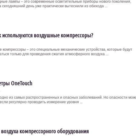
ные лампы – это современные осветительные приборы нового поколения,
а сегодняшний день уже практически вытеснили из обихода ...
ак используются воздушные компрессоры?
 компрессоры – это специальные механические устройства, которые будут
аться только для проведения сжатия атмосферного воздуха ...
етры OneTouch
4
одно из самых распространенных и опасных заболеваний. Но опасности мож
если регулярно проводить измерение уровня ...
 воздуха компрессорного оборудования