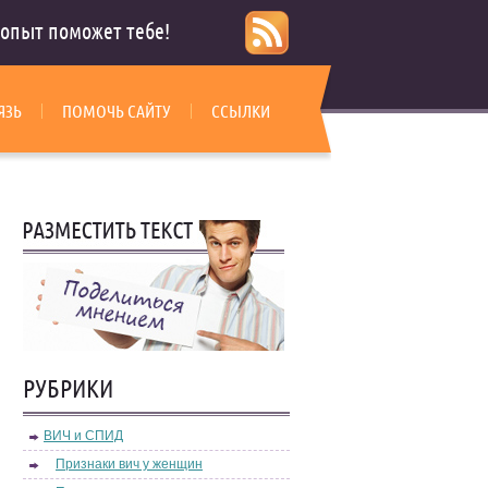
опыт поможет тебе!
ЯЗЬ
ПОМОЧЬ САЙТУ
ССЫЛКИ
РУБРИКИ
ВИЧ и СПИД
Признаки вич у женщин