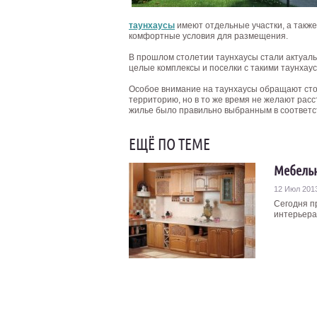
таунхаусы
имеют отдельные участки, а также
комфортные условия для размещения.
В прошлом столетии таунхаусы стали актуаль
целые комплексы и поселки с такими таунхау
Особое внимание на таунхаусы обращают сто
территорию, но в то же время не желают расс
жилье было правильно выбранным в соответс
ЕЩЁ ПО ТЕМЕ
Мебельн
12 Июл 201
Сегодня п
интерьера 