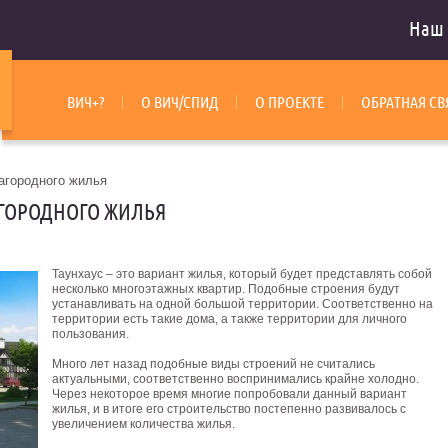
Наш 
ВИЧ+?
О ВИЧ/СПИД
О ПРОЕКТЕ
ОБРАТНАЯ СВ
агородного жилья
АГОРОДНОГО ЖИЛЬЯ
Таунхаус – это вариант жилья, который будет представлять собой
несколько многоэтажных квартир. Подобные строения будут
устанавливать на одной большой территории. Соответственно на
территории есть такие дома, а также территории для личного
пользования.
Много лет назад подобные виды строений не считались
актуальными, соответственно воспринимались крайне холодно.
Через некоторое время многие попробовали данный вариант
жилья, и в итоге его строительство постепенно развивалось с
увеличением количества жилья.