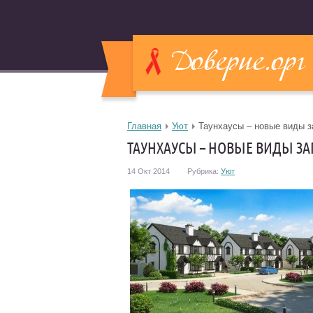
Главная
Уют
Таунхаусы – новые виды з
ТАУНХАУСЫ – НОВЫЕ ВИДЫ З
14 Окт 2014
Рубрика:
Уют