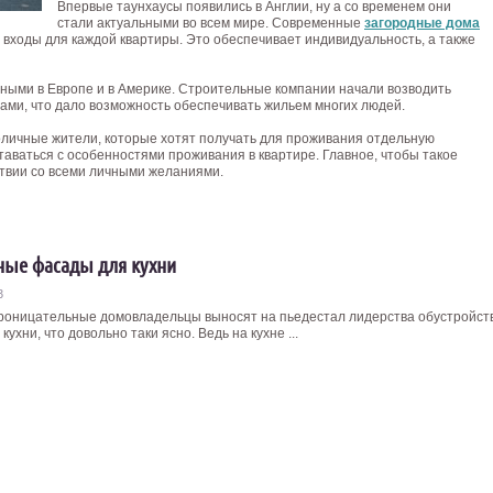
Впервые таунхаусы появились в Англии, ну а со временем они
стали актуальными во всем мире. Современные
загородные дома
 входы для каждой квартиры. Это обеспечивает индивидуальность, а также
ными в Европе и в Америке. Строительные компании начали возводить
сами, что дало возможность обеспечивать жильем многих людей.
личные жители, которые хотят получать для проживания отдельную
таваться с особенностями проживания в квартире. Главное, чтобы такое
твии со всеми личными желаниями.
ые фасады для кухни
3
роницательные домовладельцы выносят на пьедестал лидерства обустройст
кухни, что довольно таки ясно. Ведь на кухне ...