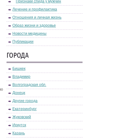
Признаки спида у мужчин
Лечение и профилактика
Отношения и личная жизнь
Образ жизни и здоровье
Новости медицины
Публикации
ГОРОДА
Бишкек
Владимир
Волгоградская обл.
во
Донецк
Другие города
Екатеринбург
Жуковский
Иркутск
Казань