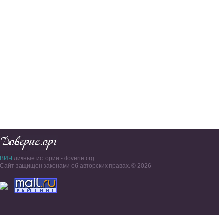
ВИЧ
личные истории - doverie.org
Сайт защищен законами об авторских правах. © 2026