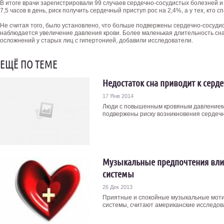
В итоге врачи зарегистрировали 99 случаев сердечно-сосудистых болезней и 
7,5 часов в день, риск получить сердечный приступ рос на 2,4%, а у тех, кто 
Не считая того, было установлено, что больше подвержены сердечно-сосудис
наблюдается увеличение давления крови. Более маленькая длительность сн
осложнений у старых лиц с гипертонией, добавили исследователи.
ЕЩЁ ПО ТЕМЕ
Недостаток сна приводит к серд
17 Янв 2014
Люди c повышенным кровяным давлением,
подвержены риску возникновения сердечно
Музыкальные предпочтения влия
системы
26 Дек 2013
Приятные и спокойные музыкальные моти
системы, считают американские исследова