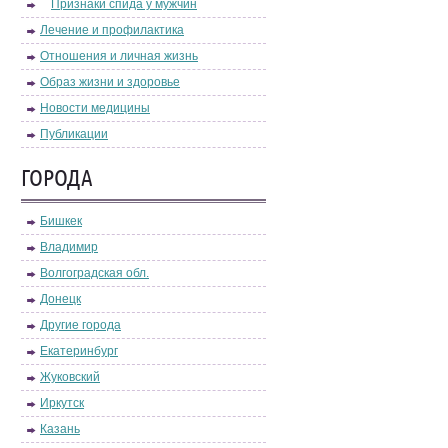
Признаки спида у мужчин
Лечение и профилактика
Отношения и личная жизнь
Образ жизни и здоровье
Новости медицины
Публикации
ГОРОДА
Бишкек
Владимир
Волгоградская обл.
Донецк
Другие города
Екатеринбург
Жуковский
Иркутск
Казань