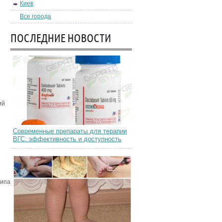
Киев
Все города
ПОСЛЕДНИЕ НОВОСТИ
ий
Современные препараты для терапии
ВГС: эффективность и доступность
типа