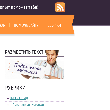
опыт поможет тебе!
ЯЗЬ
ПОМОЧЬ САЙТУ
ССЫЛКИ
РУБРИКИ
ВИЧ и СПИД
Признаки вич у женщин