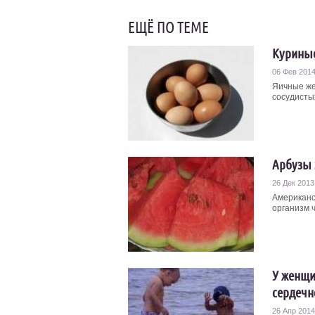
ЕЩЁ ПО ТЕМЕ
Куриные
06 Фев 201
Яичные же
сосудистых
Арбузы 
26 Дек 2013
Американс
организм ч
У женщи
сердечн
26 Апр 2014