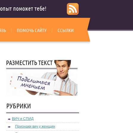
опыт поможет тебе!
ЯЗЬ
ПОМОЧЬ САЙТУ
ССЫЛКИ
РУБРИКИ
ВИЧ и СПИД
Признаки вич у женщин