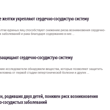
 желтки укрепляют сердечно-сосудистую систему
4
лтки куриных яиц способствуют снижению риска возникновения сердечно-
 заболеваний и рака благодаря содержанию в них ...
защищают сердечно-сосудистую систему
кие исследователи обнаружили вещества, которые позволяют защитить
еловека от первой стадии гипертонической болезни и других ...
н, родивших двух детей, понижен риск возникновения
о-сосудистых заболеваний