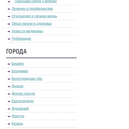
Признаки спида у мужчин
Лечение и профилактика
Отношения и личная жизнь
Образ жизни и здоровье
Новости медицины
Публикации
ГОРОДА
Бишкек
Владимир
Волгоградская обл.
Донецк
Другие города
Екатеринбург
Жуковский
Иркутск
Казань