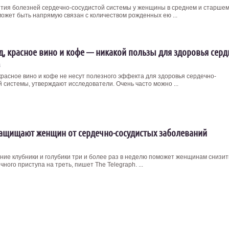
ития болезней сердечно-сосудистой системы у женщины в среднем и старше
может быть напрямую связан с количеством рожденных ею ...
, красное вино и кофе — никакой пользы для здоровья серд
3
красное вино и кофе не несут полезного эффекта для здоровья сердечно-
й системы, утверждают исследователи. Очень часто можно ...
ащищают женщин от сердечно-сосудистых заболеваний
ние клубники и голубики три и более раз в неделю поможет женщинам снизит
чного приступа на треть, пишет The Telegraph. ...