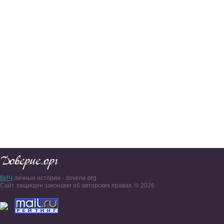
ВИЧ
личные истории - doverie.org
Сайт защищен законами об авторских правах. © 2026