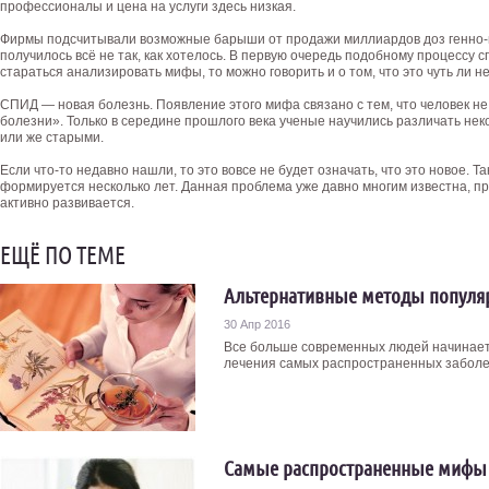
профессионалы и цена на услуги здесь низкая.
Фирмы подсчитывали возможные барыши от продажи миллиардов доз генно-
получилось всё не так, как хотелось. В первую очередь подобному процессу
стараться анализировать мифы, то можно говорить и о том, что это чуть ли 
СПИД — новая болезнь. Появление этого мифа связано с тем, что человек не 
болезни». Только в середине прошлого века ученые научились различать не
или же старыми.
Если что-то недавно нашли, то это вовсе не будет означать, что это новое. Т
формируется несколько лет. Данная проблема уже давно многим известна, про
активно развивается.
ЕЩЁ ПО ТЕМЕ
Альтернативные методы популяр
30 Апр 2016
Все больше современных людей начинает
лечения самых распространенных заболев
Самые распространенные мифы 