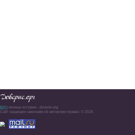
ВИЧ
личные истории - doverie.org
Сайт защищен законами об авторских правах. © 2026