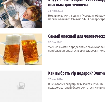
опасным для человека
14 Июн 2013
Недавно врачи из штата Гуджарат обнару
мелких жвачных. Обычно ЧМЖ распростран
Самый опасный для человеческо
02 Окт 2013
Ученые смогли определить с самым опасн
наибольшая опасность для здоровья челове
Как выбрать vip подарок? Элит
17 мая 2014
В некоторых ситуациях бывают ситуации,
подарок, который будет считаться лучшим