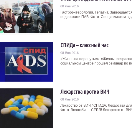
08 Янв 2016
Гастроэнтерология. Гепатит. Завершаетс
подросками ПАВ. Фото. Специалистом в да
СПИДа – классный час
08 Янв 2016
«Жизнь на перепутье». «Жизнь прекрасна
социальном центре прошел семинар по под
Лекарства против ВИЧ
08 Янв 2016
Лекарство от ВИЧ / СПИДА. Лекарства дл
Фото. Возлюби — СЕБЯ! Лекарство от ВИЧ 