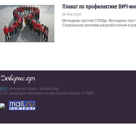
Плакат по профилактике ВИЧ-ин
08 Янв 2016
Молодежь против СПИДа. Молодежь проти
Социальная реклама разработанная в рамк
ВИЧ
личные истории - doverie.org
Сайт защищен законами об авторских правах. © 2026