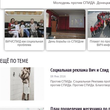
Молодежь против СПИДА. Донецка
ВИЧ/СПИД как социальная
День борьбы со СПИДом
Плакат по пр
проблема
ВИЧ-инф
ЕЩЁ ПО ТЕМЕ
Социальная реклама Вич и Спид
08 Янв 2016
Против СПИДа. Социальная Реклама про
против СПИДа. Против СПИДа. Благотвори
План проведения месячника по 