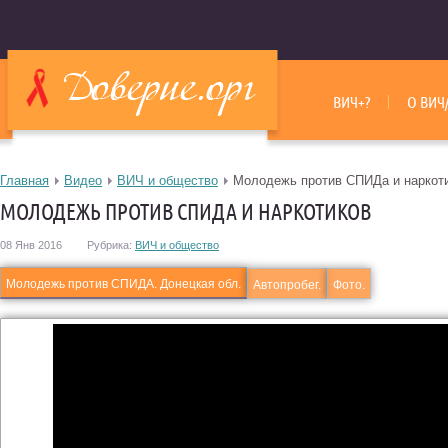
ВИЧ+?
О ВИЧ
Главная
Видео
ВИЧ и общество
Молодежь против СПИДа и наркот
МОЛОДЕЖЬ ПРОТИВ СПИДА И НАРКОТИКОВ
08 Янв 2016
Рубрика:
ВИЧ и общество
Молодежь против СПИДА. Донецкая обл.
Автопробег.
Фото.