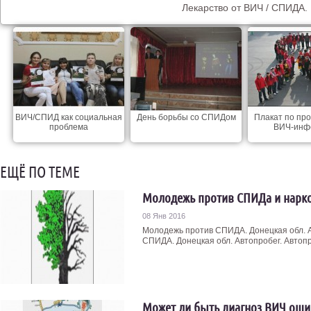
Лекарство от ВИЧ / СПИДА.
ВИЧ/СПИД как социальная
День борьбы со СПИДом
Плакат по пр
проблема
ВИЧ-инф
ЕЩЁ ПО ТЕМЕ
Молодежь против СПИДа и нарк
08 Янв 2016
Молодежь против СПИДА. Донецкая обл. 
СПИДА. Донецкая обл. Автопробег. Автопр
Может ли быть диагноз ВИЧ ош