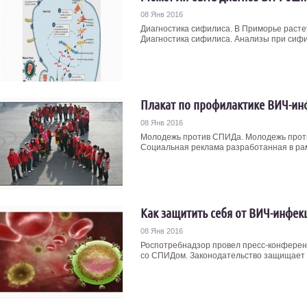
08 Янв 2016
Диагностика сифилиса. В Приморье раст
Диагностика сифилиса. Анализы при сифил
Плакат по профилактике ВИЧ-ин
08 Янв 2016
Молодежь против СПИДа. Молодежь проти
Социальная реклама разработанная в рамк
Как защитить себя от ВИЧ-инфек
08 Янв 2016
Роспотребнадзор провел пресс-конферен
со СПИДом. Законодательство защищает 