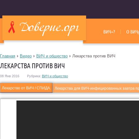
ВИЧ+?
О ВИЧ
Главная
Видео
ВИЧ и общество
Лекарства против ВИЧ
ЛЕКАРСТВА ПРОТИВ ВИЧ
08 Янв 2016
Рубрика:
ВИЧ и общество
Лекарство от ВИЧ / СПИДА.