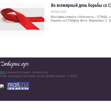
Во всемирный день борьбы со 
08 Янв 2016
Выставка плаката «Опасность – СПИД». 
борьбы со СПИДом. Фото. Журналист С. Бе
ВИЧ
личные истории - doverie.org
Сайт защищен законами об авторских правах. © 2026