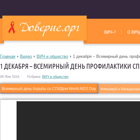
ВИЧ+?
О ВИЧ
Главная
Видео
ВИЧ и общество
1 декабря – Всемирный день про
1 ДЕКАБРЯ – ВСЕМИРНЫЙ ДЕНЬ ПРОФИЛАКТИКИ С
08 Янв 2016
Рубрика:
ВИЧ и общество
Всемирный день борьбы со СПИДом World AIDS Day.
Флешмоб к Междунар