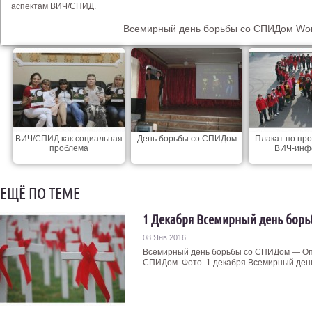
аспектам ВИЧ/СПИД.
Всемирный день борьбы со СПИДом Worl
ВИЧ/СПИД как социальная
День борьбы со СПИДом
Плакат по пр
проблема
ВИЧ-инф
ЕЩЁ ПО ТЕМЕ
1 Декабря Всемирный день бор
08 Янв 2016
Всемирный день борьбы со СПИДом — Опр
СПИДом. Фото. 1 декабря Всемирный день 