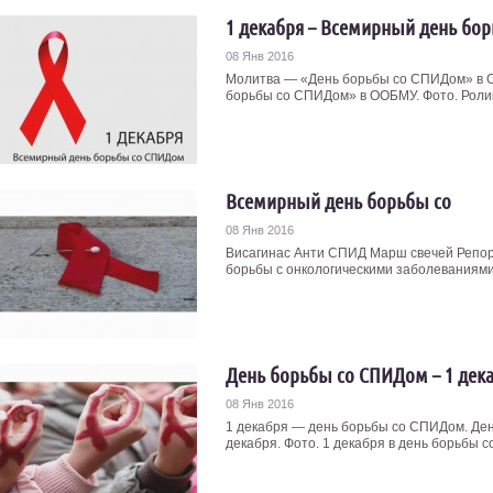
1 декабря – Всемирный день бор
08 Янв 2016
Молитва — «День борьбы со СПИДом» в О
борьбы со СПИДом» в ООБМУ. Фото. Ролик 
Всемирный день борьбы со
08 Янв 2016
Висагинас Анти СПИД Марш свечей Репорт
борьбы с онкологическими заболеваниями. 
День борьбы со СПИДом – 1 дек
08 Янв 2016
1 декабря — день борьбы со СПИДом. Ден
декабря. Фото. 1 декабря в день борьбы с