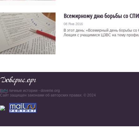
Всемирному дню борьбы со СП
08 Янв 2016
В этот день: «Всемирный день борьбы с
Лекция с учащимися ЦЗВС на тему профил
ВИЧ
личные истории - doverie.org
Сайт защищен законами об авторских правах. © 2024