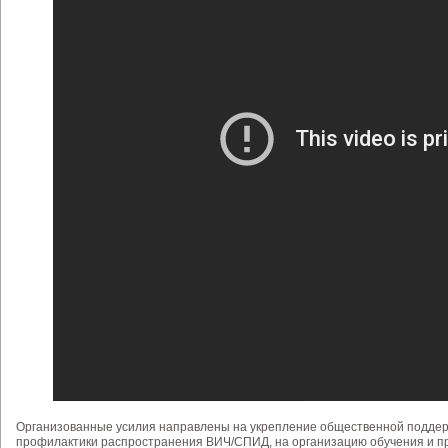
Организованные усилия направлены на укрепление общественной подде
профилактики распространения ВИЧ/СПИД, на организацию обучения и п